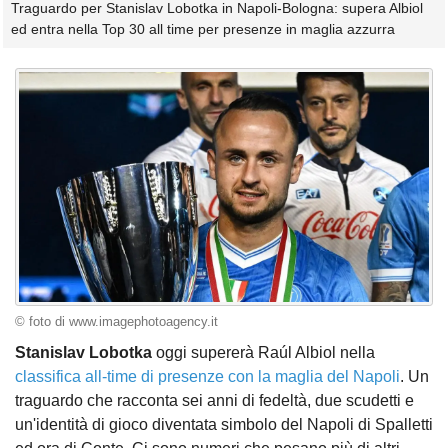
Traguardo per Stanislav Lobotka in Napoli-Bologna: supera Albiol
ed entra nella Top 30 all time per presenze in maglia azzurra
© foto di www.imagephotoagency.it
Stanislav Lobotka
oggi supererà Raúl Albiol nella
classifica all-time di presenze con la maglia del Napoli
. Un
traguardo che racconta sei anni di fedeltà, due scudetti e
un'identità di gioco diventata simbolo del Napoli di Spalletti