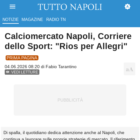
NOTIZIE
MAGAZINE
RADIO TN
Calciomercato Napoli, Corriere
dello Sport: "Rios per Allegri"
PRIMA PAGINA
04.06.2026 08:20 di
Fabio Tarantino
VEDI LETTURE
Di spalla, il quotidiano dedica attenzione anche al Napoli, che
continua a lavorare sulle proprie strategie di mercato. Il riferimento