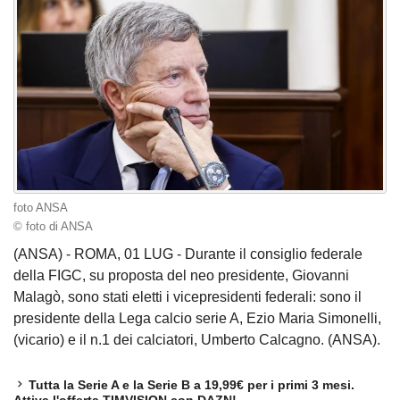
foto ANSA
© foto di ANSA
(ANSA) - ROMA, 01 LUG - Durante il consiglio federale
della FIGC, su proposta del neo presidente, Giovanni
Malagò, sono stati eletti i vicepresidenti federali: sono il
presidente della Lega calcio serie A, Ezio Maria Simonelli,
(vicario) e il n.1 dei calciatori, Umberto Calcagno. (ANSA).
Tutta la Serie A e la Serie B a 19,99€ per i primi 3 mesi.
Attiva l'offerta TIMVISION con DAZN!