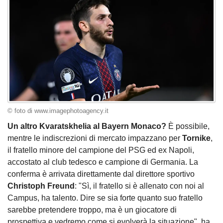
© foto di www.imagephotoagency.it
Un altro Kvaratskhelia al Bayern Monaco?
È possibile,
mentre le indiscrezioni di mercato impazzano per
Tornike
,
il fratello minore del campione del PSG ed ex Napoli,
accostato al club tedesco e campione di Germania. La
conferma è arrivata direttamente dal direttore sportivo
Christoph Freund
: "Sì, il fratello si è allenato con noi al
Campus, ha talento. Dire se sia forte quanto suo fratello
sarebbe pretendere troppo, ma è un giocatore di
prospettiva e vedremo come si evolverà la situazione", ha