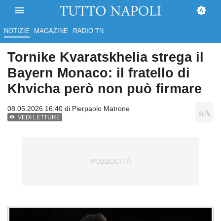
NOTIZIE
MAGAZINE
RADIO TN
Tornike Kvaratskhelia strega il
Bayern Monaco: il fratello di
Khvicha però non può firmare
08.05.2026 16:40 di
Pierpaolo Matrone
VEDI LETTURE