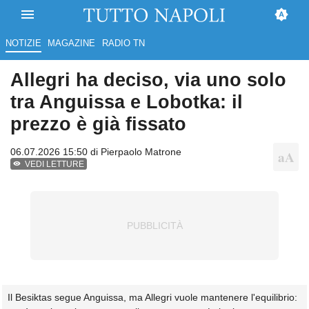
NOTIZIE
MAGAZINE
RADIO TN
Allegri ha deciso, via uno solo
tra Anguissa e Lobotka: il
prezzo è già fissato
06.07.2026 15:50 di
Pierpaolo Matrone
VEDI LETTURE
Il Besiktas segue Anguissa, ma Allegri vuole mantenere l'equilibrio: