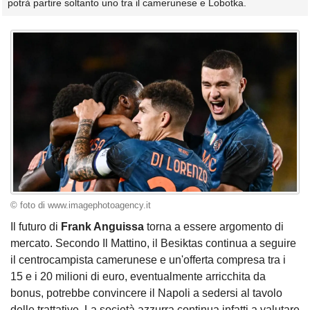
potrà partire soltanto uno tra il camerunese e Lobotka.
© foto di www.imagephotoagency.it
Il futuro di
Frank Anguissa
torna a essere argomento di
mercato. Secondo Il Mattino, il Besiktas continua a seguire
il centrocampista camerunese e un'offerta compresa tra i
15 e i 20 milioni di euro, eventualmente arricchita da
bonus, potrebbe convincere il Napoli a sedersi al tavolo
delle trattative. La società azzurra continua infatti a valutare