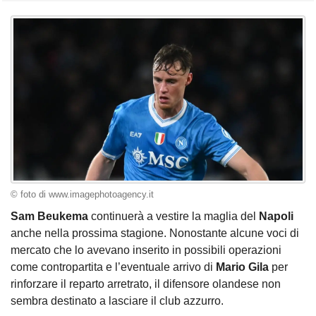
© foto di www.imagephotoagency.it
Sam Beukema
continuerà a vestire la maglia del
Napoli
anche nella prossima stagione. Nonostante alcune voci di
mercato che lo avevano inserito in possibili operazioni
come contropartita e l’eventuale arrivo di
Mario Gila
per
rinforzare il reparto arretrato, il difensore olandese non
sembra destinato a lasciare il club azzurro.