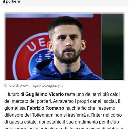
il portiere
© foto di www.imagephotoagency.it
Il futuro di
Guglielmo Vicario
resta uno dei temi più caldi
del mercato dei portieri. Attraverso i propri canali social, il
giornalista
Fabrizio Romano
ha chiarito che l’estremo
difensore del Tottenham non si trasferirà all’Inter nel corso
di questa estate, nonostante il suo gradimento per il club
nerazzurro fosse arrivato già dallo scorso mese di febbraio.