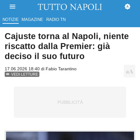
NOTIZIE
MAGAZINE
RADIO TN
Cajuste torna al Napoli, niente
riscatto dalla Premier: già
deciso il suo futuro
17.06.2026 18:40 di
Fabio Tarantino
VEDI LETTURE