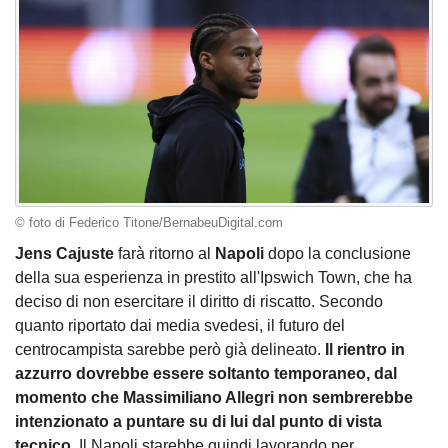
© foto di Federico Titone/BernabeuDigital.com
Jens Cajuste
farà ritorno al
Napoli
dopo la conclusione
della sua esperienza in prestito all'Ipswich Town, che ha
deciso di non esercitare il diritto di riscatto. Secondo
quanto riportato dai media svedesi, il futuro del
centrocampista sarebbe però già delineato.
Il rientro in
azzurro dovrebbe essere soltanto temporaneo, dal
momento che Massimiliano Allegri non sembrerebbe
intenzionato a puntare su di lui dal punto di vista
tecnico.
Il Napoli starebbe quindi lavorando per