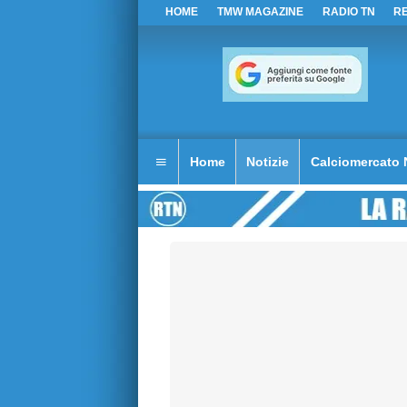
HOME
TMW MAGAZINE
RADIO TN
R
Home
Notizie
Calciomercato 