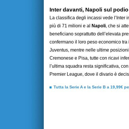
Inter davanti, Napoli sul podio 
La classifica degli incassi vede l’Inter 
più di 71 milioni e al
Napoli
, che si att
beneficiano soprattutto dell’elevata pre
confermano il loro peso economico tra i
Juventus, mentre nelle ultime posizion
Cremonese e Pisa, tutte con ricavi inferi
l’ultima squadra resta significativa, con 
Premier League, dove il divario è deci
Tutta la Serie A e la Serie B a 19,99€ p