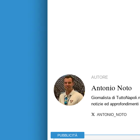
AUTORE
Antonio Noto
Giornalista di TuttoNapoli.
notizie ed approfondimenti
ANTONIO_NOTO
PUBBLICITÀ