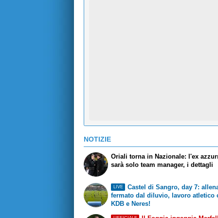
NOTIZIE
Oriali torna in Nazionale: l'ex azzu
sarà solo team manager, i dettagli
Castel di Sangro, day 7: alle
LIVE
fermato dal diluvio, lavoro atletico
KDB e Neres!