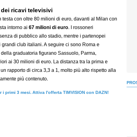
dei ricavi televisivi
in testa con oltre 80 milioni di euro, davanti al Milan con
esta intorno ai
67 milioni di euro
. I rossoneri
senza di pubblico allo stadio, mentre i partenopei
 grandi club italiani. A seguire ci sono Roma e
i della graduatoria figurano Sassuolo, Parma,
ori ai 30 milioni di euro. La distanza tra la prima e
un rapporto di circa 3,3 a 1, molto più alto rispetto alla
samente più contenuto.
PROS
er i primi 3 mesi. Attiva l'offerta TIMVISION con DAZN!