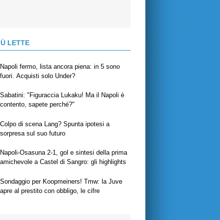
IÙ LETTE
Napoli fermo, lista ancora piena: in 5 sono
fuori. Acquisti solo Under?
Sabatini: "Figuraccia Lukaku! Ma il Napoli è
contento, sapete perché?"
Colpo di scena Lang? Spunta ipotesi a
sorpresa sul suo futuro
Napoli-Osasuna 2-1, gol e sintesi della prima
amichevole a Castel di Sangro: gli highlights
Sondaggio per Koopmeiners! Tmw: la Juve
apre al prestito con obbligo, le cifre