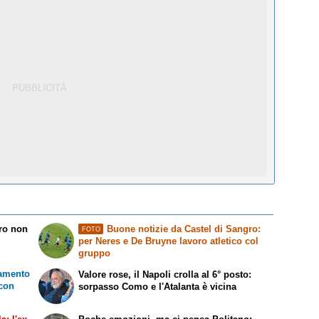
rro non
Buone notizie da Castel di Sangro:
FOTO
per Neres e De Bruyne lavoro atletico col
gruppo
namento
Valore rose, il Napoli crolla al 6° posto:
 con
sorpasso Como e l'Atalanta è vicina