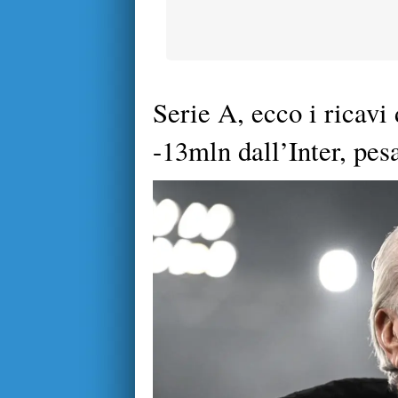
Serie A, ecco i ricavi 
-13mln dall’Inter, pesa