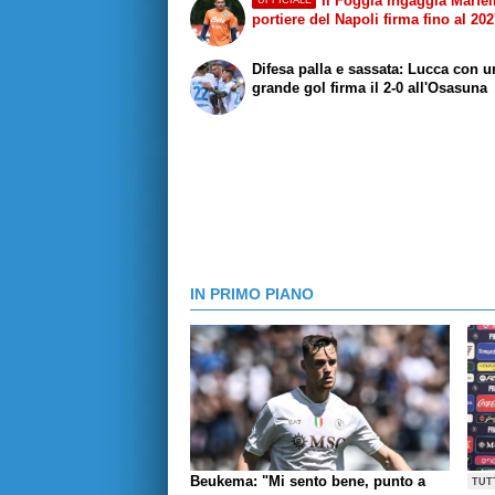
Il Foggia ingaggia Marfell
UFFICIALE
portiere del Napoli firma fino al 20
Difesa palla e sassata: Lucca con u
grande gol firma il 2-0 all'Osasuna
IN PRIMO PIANO
Beukema: "Mi sento bene, punto a
TUT