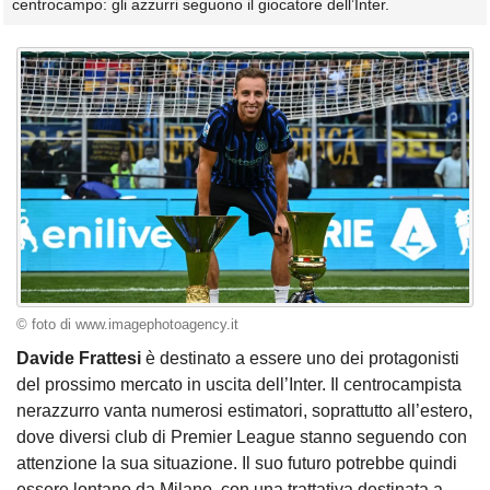
centrocampo: gli azzurri seguono il giocatore dell’Inter.
© foto di www.imagephotoagency.it
Davide Frattesi
è destinato a essere uno dei protagonisti
del prossimo mercato in uscita dell’Inter. Il centrocampista
nerazzurro vanta numerosi estimatori, soprattutto all’estero,
dove diversi club di Premier League stanno seguendo con
attenzione la sua situazione. Il suo futuro potrebbe quindi
essere lontano da Milano, con una trattativa destinata a