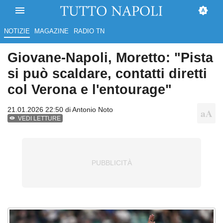
NOTIZIE
MAGAZINE
RADIO TN
Giovane-Napoli, Moretto: "Pista
si può scaldare, contatti diretti
col Verona e l'entourage"
21.01.2026 22:50 di
Antonio Noto
VEDI LETTURE