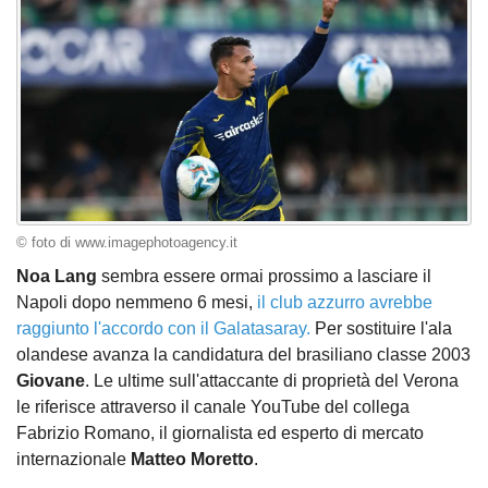
© foto di www.imagephotoagency.it
Noa Lang
sembra essere ormai prossimo a lasciare il
Napoli dopo nemmeno 6 mesi,
il club azzurro avrebbe
raggiunto l'accordo con il Galatasaray.
Per sostituire l'ala
olandese avanza la candidatura del brasiliano classe 2003
Giovane
. Le ultime sull'attaccante di proprietà del Verona
le riferisce attraverso il canale YouTube del collega
Fabrizio Romano, il giornalista ed esperto di mercato
internazionale
Matteo Moretto
.