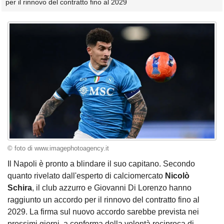
per il rinnovo del contratto fino al 2029
© foto di www.imagephotoagency.it
Il Napoli è pronto a blindare il suo capitano. Secondo
quanto rivelato dall'esperto di calciomercato
Nicolò
Schira
, il club azzurro e Giovanni Di Lorenzo hanno
raggiunto un accordo per il rinnovo del contratto fino al
2029. La firma sul nuovo accordo sarebbe prevista nei
prossimi giorni, a conferma della volontà reciproca di