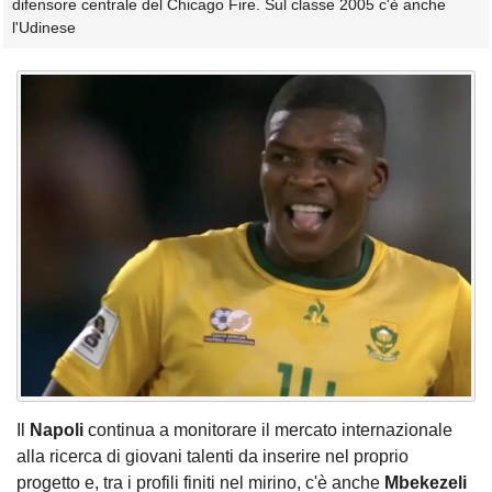
difensore centrale del Chicago Fire. Sul classe 2005 c'è anche
l'Udinese
Il
Napoli
continua a monitorare il mercato internazionale
alla ricerca di giovani talenti da inserire nel proprio
progetto e, tra i profili finiti nel mirino, c'è anche
Mbekezeli