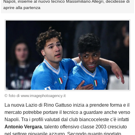
Napoli, insieme al nuovo tecnico Massimiliano Allegri, decidesse di
aprire alla partenza
© foto di www.imagephotoagency.it
La nuova Lazio di Rino Gattuso inizia a prendere forma e il
mercato potrebbe portare il tecnico a guardare anche verso
Napoli. Tra i profili valutati dal club biancoceleste c'è infatti
Antonio Vergara
, talento offensivo classe 2003 cresciuto
nel settore giovanile azzurro. Secondo quanto riportato