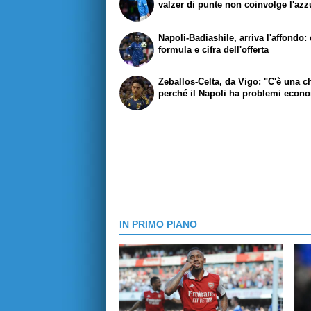
valzer di punte non coinvolge l'azz
Napoli-Badiashile, arriva l'affondo:
formula e cifra dell'offerta
Zeballos-Celta, da Vigo: "C'è una 
perché il Napoli ha problemi econ
IN PRIMO PIANO