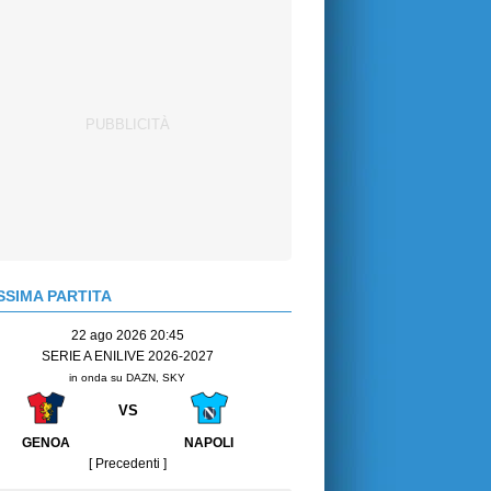
SIMA PARTITA
22 ago 2026 20:45
SERIE A ENILIVE 2026-2027
in onda su DAZN, SKY
VS
GENOA
NAPOLI
[ Precedenti ]