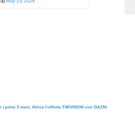
ra)
May 15, 2026
er i primi 3 mesi. Attiva l'offerta TIMVISION con DAZN!