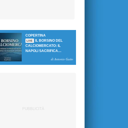
COPERTINA
IL BORSINO DEL
LIVE
CALCIOMERCATO: IL
NAPOLI SACRIFICA
GUTIERREZ, MA NON SI
di Antonio Gaito
SBLOCCANO ARRIVI