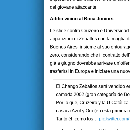
del giovane attaccante.
Addio vicino al Boca Juniors
Le sfide contro Cruzeiro e Universidad
apparizioni di Zeballos con la maglia de
Buenos Aires, insieme al suo entourage,
zero, considerando che il contratto del
già a giugno dovrebbe arrivare un’offer
trasferirsi in Europa e iniziare una n
El Chango Zeballos será vendido en 
camada 2002 (gran categoría de Boc
Por lo que, Cruzeiro y la U Católica
casaca Azul y Oro (en esta primera 
Tanto él, como los…
pic.twitter.co