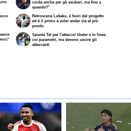
urro
corda anche per gli esuberi, ma fino a
quando?"
 ecco
Retroscena Lukaku, è fuori dal progetto
ed è il primo a voler andar via al più
presto
chance
Spunta Tel per l'attacco! Under e in linea
omici"
coi parametri, ma devono uscire gli
attaccanti