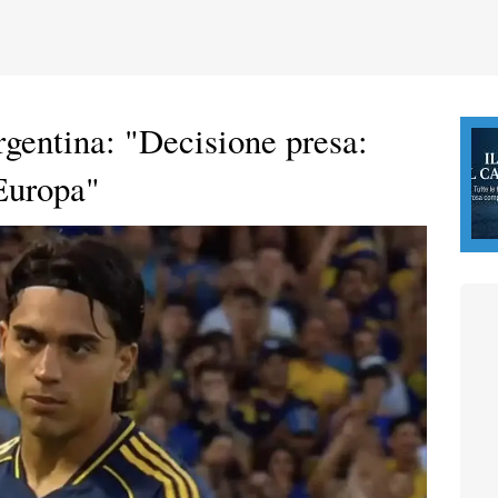
rgentina: "Decisione presa:
 Europa"