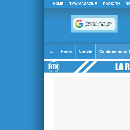
HOME
TMW MAGAZINE
RADIO TN
R
Home
Notizie
Calciomercato 