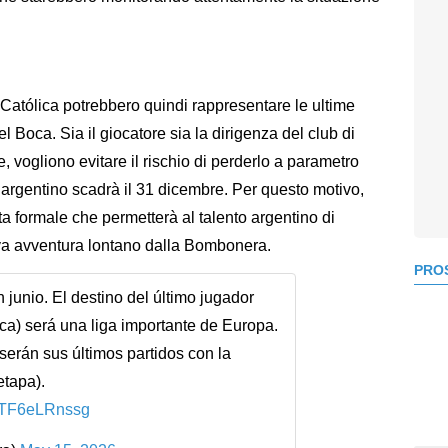
 Católica potrebbero quindi rappresentare le ultime
l Boca. Sia il giocatore sia la dirigenza del club di
 vogliono evitare il rischio di perderlo a parametro
l’argentino scadrà il 31 dicembre. Per questo motivo,
ta formale che permetterà al talento argentino di
uova avventura lontano dalla Bombonera.
PROS
junio. El destino del último jugador
a) será una liga importante de Europa.
 serán sus últimos partidos con la
etapa).
m/TF6eLRnssg