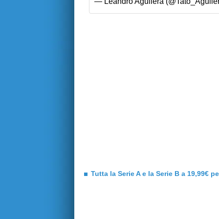
— Leandro Aguilera (@Tato_Aguile
Tutta la Serie A e la Serie B a 19,99€ p