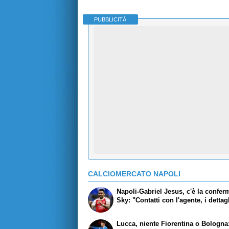
PUBBLICITÀ
CALCIOMERCATO NAPOLI
Napoli-Gabriel Jesus, c'è la confer
Sky: "Contatti con l'agente, i dettag
Lucca, niente Fiorentina o Bologna: