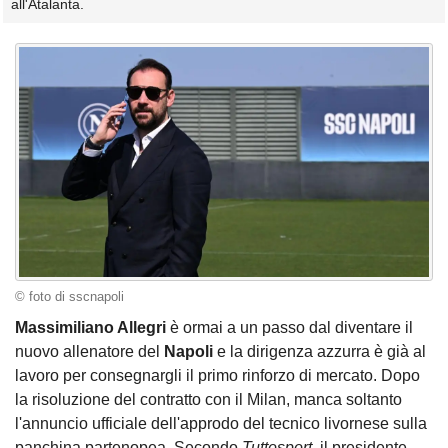
all'Atalanta.
© foto di sscnapoli
Massimiliano Allegri
è ormai a un passo dal diventare il
nuovo allenatore del
Napoli
e la dirigenza azzurra è già al
lavoro per consegnargli il primo rinforzo di mercato. Dopo
la risoluzione del contratto con il Milan, manca soltanto
l'annuncio ufficiale dell'approdo del tecnico livornese sulla
panchina partenopea. Secondo
Tuttosport
, il presidente