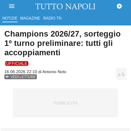
NOTIZIE
MAGAZINE
RADIO TN
Champions 2026/27, sorteggio
1º turno preliminare: tutti gli
accoppiamenti
UFFICIALE
16.06.2026 22:10 di
Antonio Noto
VEDI LETTURE