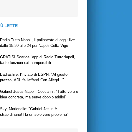
IÙ LETTE
Radio Tutto Napoli, il palinsesto di oggi: live
dalle 15.30 alle 24 per Napoli-Celta Vigo
GRATIS! Scarica l'app di Radio TuttoNapoli,
tante funzioni extra imperdibili
Badiashile, l'inviato di ESPN: "Al giusto
prezzo, ADL fa l'affare! Con Allegri..."
Gabriel Jesus-Napoli, Ceccarini: "Tutto vero e
idea concreta, ma serve doppio addio!"
Sky, Marianella: "Gabriel Jesus è
straordinario! Ha un solo vero problema"