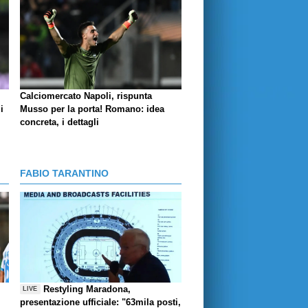
Calciomercato Napoli, rispunta
i
Musso per la porta! Romano: idea
concreta, i dettagli
FABIO TARANTINO
Restyling Maradona,
LIVE
presentazione ufficiale: "63mila posti,