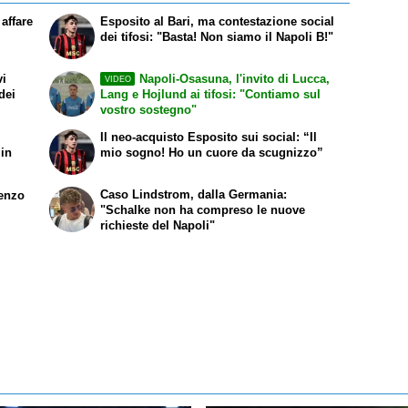
affare
Esposito al Bari, ma contestazione social
dei tifosi: "Basta! Non siamo il Napoli B!"
vi
Napoli-Osasuna, l'invito di Lucca,
VIDEO
dei
Lang e Hojlund ai tifosi: "Contiamo sul
vostro sostegno"
Il neo-acquisto Esposito sui social: “Il
 in
mio sogno! Ho un cuore da scugnizzo”
Caso Lindstrom, dalla Germania:
renzo
"Schalke non ha compreso le nuove
richieste del Napoli"