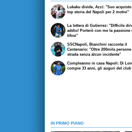
Lukaku divide, Azzi: "Suo acquisto 
top storia del Napoli per 2 motivi"
La lettera di Gutierrez: "Difficile dir
addio! Porterò con me la passione 
tifosi"
SSCNapoli, Bianchini racconta il
Centenario: "Oltre 200mila persone
strada senza alcun incidente"
Compleanno in casa Napoli: Di Lo
compie 33 anni, gli auguri del club
IN PRIMO PIANO