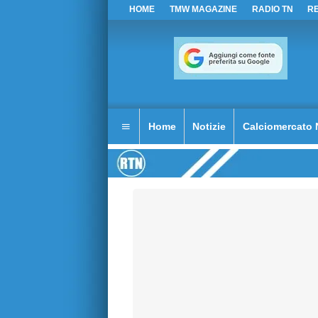
HOME
TMW MAGAZINE
RADIO TN
R
Home
Notizie
Calciomercato 