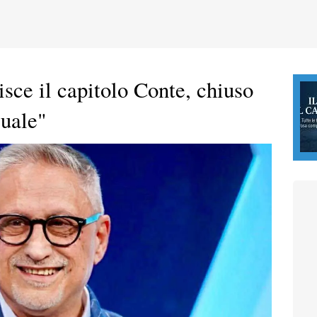
sce il capitolo Conte, chiuso
suale"