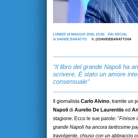
LUNEDÌ 18 MAGGIO 2026, 23:50
DAI SOCIAL
di
DAVIDE BARATTO
@DAVIDEBARATTO04
"Il libro del grande Napoli ha a
scrivere. È stato un amore int
consensuale"
Il giornalista
Carlo Alvino
, tramite un 
Napoli
di
Aurelio De Laurentiis
ed
An
stagione. Ecco le sue parole: "
Finisce i
grande Napoli ha ancora tantissime pag
travolgente, chiuso con un abbraccio c