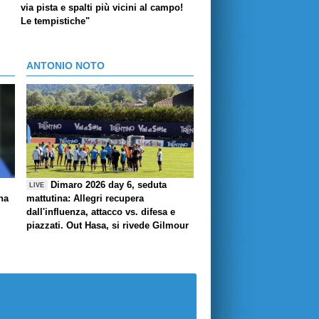
via pista e spalti più vicini al campo!
Le tempistiche"
ANTONIO NOTO
Dimaro 2026 day 6, seduta
LIVE
ha
mattutina: Allegri recupera
dall'influenza, attacco vs. difesa e
piazzati. Out Hasa, si rivede Gilmour