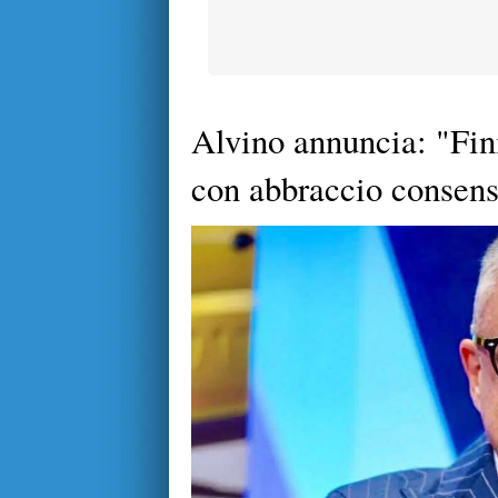
Alvino annuncia: "Fini
con abbraccio consen