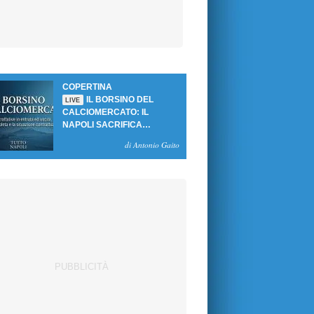
COPERTINA
IL BORSINO DEL
LIVE
CALCIOMERCATO: IL
NAPOLI SACRIFICA
GUTIERREZ, MA NON SI
di Antonio Gaito
SBLOCCANO ARRIVI