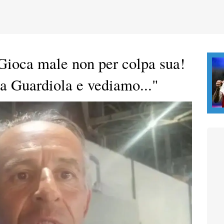
Gioca male non per colpa sua!
a Guardiola e vediamo..."