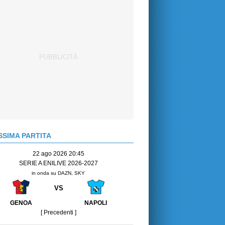
SIMA PARTITA
22 ago 2026 20:45
SERIE A ENILIVE 2026-2027
in onda su DAZN, SKY
VS
GENOA
NAPOLI
[ Precedenti ]