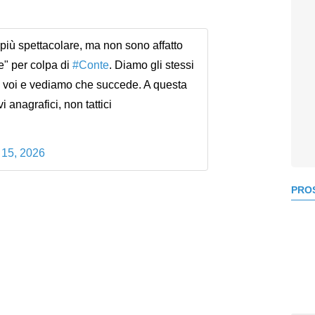
più spettacolare, ma non sono affatto
e" per colpa di
#Conte
. Diamo gli stessi
e voi e vediamo che succede. A questa
anagrafici, non tattici
15, 2026
PROS