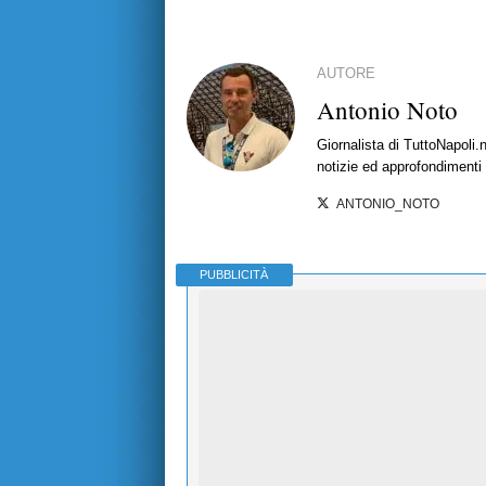
AUTORE
Antonio Noto
Giornalista di TuttoNapoli.
notizie ed approfondimenti
ANTONIO_NOTO
PUBBLICITÀ