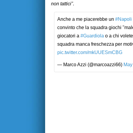
non tattici".
Anche a me piacerebbe un
#Napoli
convinto che la squadra giochi "mal
giocatori a
#Guardiola
o a chi volet
squadra manca freschezza per motivi 
pic.twitter.com/mkUUESmCBG
— Marco Azzi (@marcoazzi66)
May 