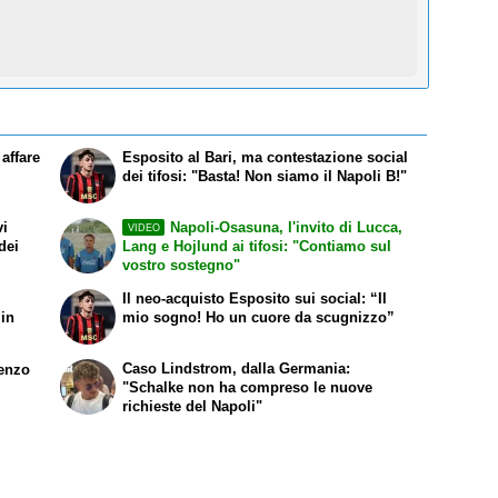
affare
Esposito al Bari, ma contestazione social
dei tifosi: "Basta! Non siamo il Napoli B!"
vi
Napoli-Osasuna, l'invito di Lucca,
VIDEO
dei
Lang e Hojlund ai tifosi: "Contiamo sul
vostro sostegno"
Il neo-acquisto Esposito sui social: “Il
 in
mio sogno! Ho un cuore da scugnizzo”
Caso Lindstrom, dalla Germania:
renzo
"Schalke non ha compreso le nuove
richieste del Napoli"