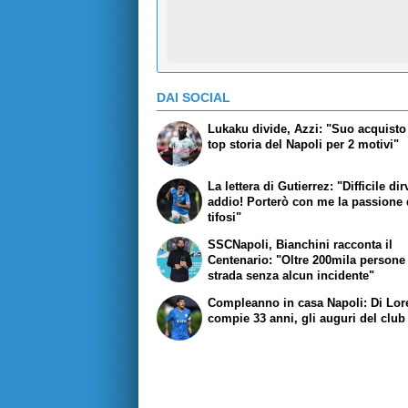
DAI SOCIAL
Lukaku divide, Azzi: "Suo acquisto 
top storia del Napoli per 2 motivi"
La lettera di Gutierrez: "Difficile dir
addio! Porterò con me la passione 
tifosi"
SSCNapoli, Bianchini racconta il
Centenario: "Oltre 200mila persone
strada senza alcun incidente"
Compleanno in casa Napoli: Di Lo
compie 33 anni, gli auguri del club