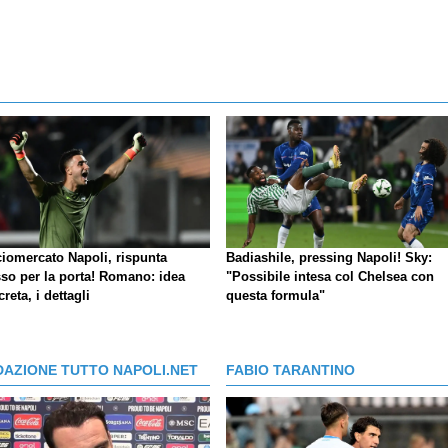
ciomercato Napoli, rispunta
Badiashile, pressing Napoli! Sky:
so per la porta! Romano: idea
"Possibile intesa col Chelsea con
reta, i dettagli
questa formula"
DAZIONE TUTTO NAPOLI.NET
FABIO TARANTINO