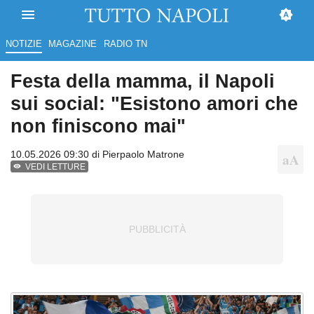
NOTIZIE
MAGAZINE
RADIO TN
Festa della mamma, il Napoli
sui social: "Esistono amori che
non finiscono mai"
10.05.2026 09:30 di
Pierpaolo Matrone
VEDI LETTURE