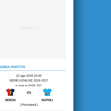
SIMA PARTITA
22 ago 2026 20:45
SERIE A ENILIVE 2026-2027
in onda su DAZN, SKY
VS
GENOA
NAPOLI
[ Precedenti ]