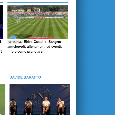
i
Ritiro Castel di Sangro:
UFFICIALE
amichevoli, allenamenti ed eventi,
 3
info e come prenotarsi
DAVIDE BARATTO