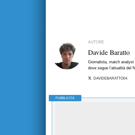
AUTORE
Davide Baratto
Giornalista, match analyst 
dove segue l’attualità del 
DAVIDEBARATTO04
PUBBLICITÀ