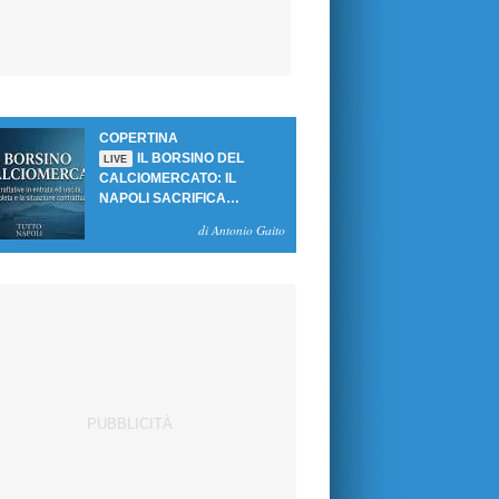
COPERTINA
IL BORSINO DEL
LIVE
CALCIOMERCATO: IL
NAPOLI SACRIFICA
GUTIERREZ, MA NON SI
di Antonio Gaito
SBLOCCANO ARRIVI