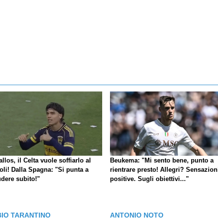
llos, il Celta vuole soffiarlo al
Beukema: "Mi sento bene, punto a
oli! Dalla Spagna: "Si punta a
rientrare presto! Allegri? Sensazion
udere subito!"
positive. Sugli obiettivi..."
BIO TARANTINO
ANTONIO NOTO