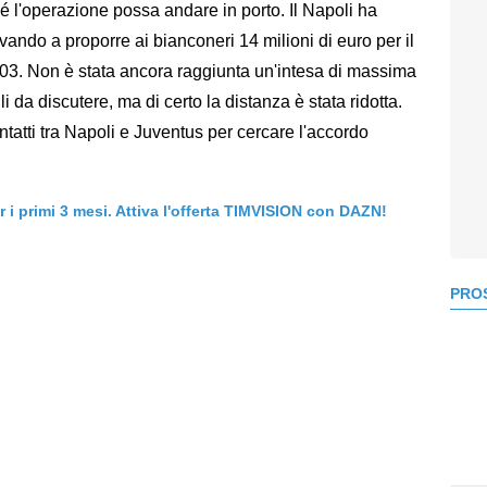
 l'operazione possa andare in porto. Il Napoli ha
rivando a proporre ai bianconeri 14 milioni di euro per il
003. Non è stata ancora raggiunta un'intesa di massima
li da discutere, ma di certo la distanza è stata ridotta.
ntatti tra Napoli e Juventus per cercare l'accordo
er i primi 3 mesi. Attiva l'offerta TIMVISION con DAZN!
PROS