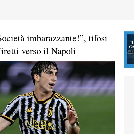
cietà imbarazzante!”, tifosi
iretti verso il Napoli