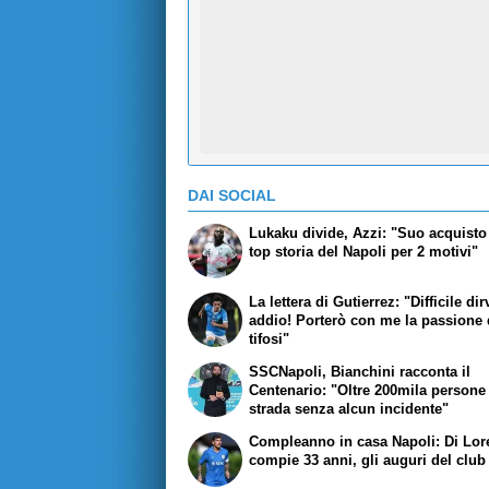
DAI SOCIAL
Lukaku divide, Azzi: "Suo acquisto 
top storia del Napoli per 2 motivi"
La lettera di Gutierrez: "Difficile dir
addio! Porterò con me la passione 
tifosi"
SSCNapoli, Bianchini racconta il
Centenario: "Oltre 200mila persone
strada senza alcun incidente"
Compleanno in casa Napoli: Di Lo
compie 33 anni, gli auguri del club