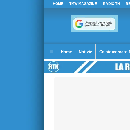
HOME
TMW MAGAZINE
RADIO TN
R
Home
Notizie
Calciomercato 