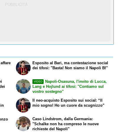
affare
Esposito al Bari, ma contestazione social
dei tifosi: "Basta! Non siamo il Napoli B!"
vi
Napoli-Osasuna, l'invito di Lucca,
VIDEO
dei
Lang e Hojlund ai tifosi: "Contiamo sul
vostro sostegno"
Il neo-acquisto Esposito sui social: “Il
 in
mio sogno! Ho un cuore da scugnizzo”
Caso Lindstrom, dalla Germania:
renzo
"Schalke non ha compreso le nuove
richieste del Napoli"