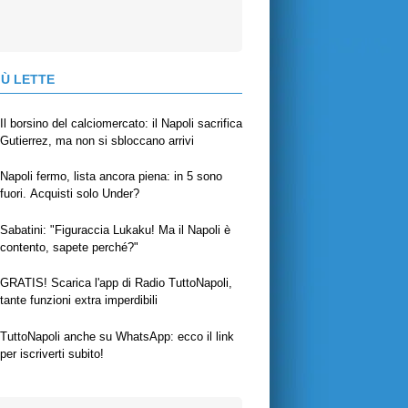
IÙ LETTE
Il borsino del calciomercato: il Napoli sacrifica
Gutierrez, ma non si sbloccano arrivi
Napoli fermo, lista ancora piena: in 5 sono
fuori. Acquisti solo Under?
Sabatini: "Figuraccia Lukaku! Ma il Napoli è
contento, sapete perché?"
GRATIS! Scarica l'app di Radio TuttoNapoli,
tante funzioni extra imperdibili
TuttoNapoli anche su WhatsApp: ecco il link
per iscriverti subito!