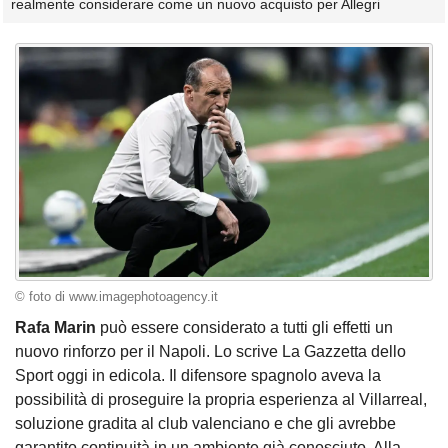
realmente considerare come un nuovo acquisto per Allegri
© foto di www.imagephotoagency.it
Rafa Marin
può essere considerato a tutti gli effetti un
nuovo rinforzo per il Napoli. Lo scrive La Gazzetta dello
Sport oggi in edicola. Il difensore spagnolo aveva la
possibilità di proseguire la propria esperienza al Villarreal,
soluzione gradita al club valenciano e che gli avrebbe
garantito continuità in un ambiente già conosciuto. Alla