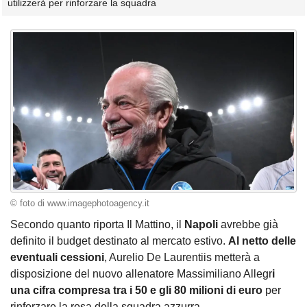
utilizzerà per rinforzare la squadra
© foto di www.imagephotoagency.it
Secondo quanto riporta Il Mattino, il
Napoli
avrebbe già
definito il budget destinato al mercato estivo.
Al netto delle
eventuali cessioni
, Aurelio De Laurentiis metterà a
disposizione del nuovo allenatore Massimiliano Allegr
i
una cifra compresa tra i 50 e gli 80 milioni di euro
per
rinforzare la rosa della squadra azzurra