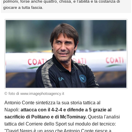
polmoni, forse anche quattro, chissà, e l’abilità e la costanza di
giocare a tutta fascia.
© foto di www.imagephotoagency.it
Antonio Conte sintetizza la sua storia tattica al
Napoli:
attacca con il 4-2-4 e difende a 5 grazie al
sacrificio di Politano e di McTominay.
Questa l'analisi
tattica del Corriere dello Sport sul modulo del tecnico:
"David Neres è un asso che Antonio Conte riesce a