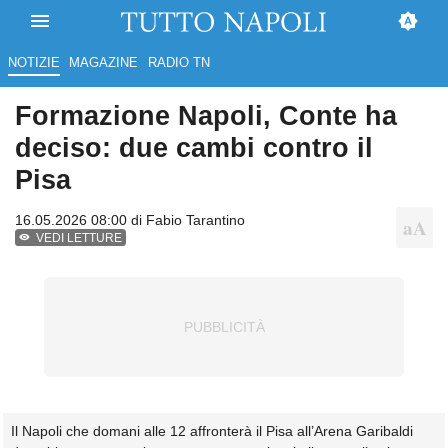
NOTIZIE
MAGAZINE
RADIO TN
Formazione Napoli, Conte ha
deciso: due cambi contro il
Pisa
16.05.2026 08:00 di
Fabio Tarantino
VEDI LETTURE
Il Napoli che domani alle 12 affronterà il Pisa all’Arena Garibaldi