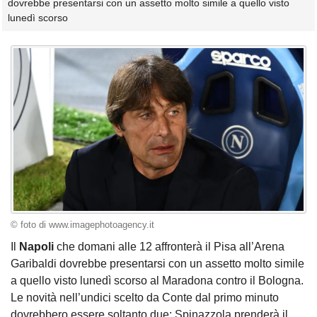
dovrebbe presentarsi con un assetto molto simile a quello visto
lunedì scorso
© foto di www.imagephotoagency.it
Il
Napoli
che domani alle 12 affronterà il Pisa all’Arena
Garibaldi dovrebbe presentarsi con un assetto molto simile
a quello visto lunedì scorso al Maradona contro il Bologna.
Le novità nell’undici scelto da Conte dal primo minuto
dovrebbero essere soltanto due: Spinazzola prenderà il