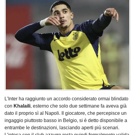
L’Inter ha raggiunto un accordo considerato ormai blindato
con
Khalaili
, esterno che solo due settimane fa aveva già
dato il proprio sì al Napoli. Il giocatore, che percepisce un
ingaggio piuttosto basso in Belgio, si è detto disponibile a
entrambe le destinazioni, lasciando aperti più scenari.
L’intesa con il club azzurro resta quindi formalmente valida,