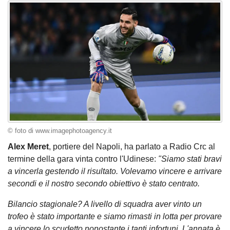
© foto di www.imagephotoagency.it
Alex Meret
, portiere del Napoli, ha parlato a Radio Crc al
termine della gara vinta contro l'Udinese:
"Siamo stati bravi
a vincerla gestendo il risultato. Volevamo vincere e arrivare
secondi e il nostro secondo obiettivo è stato centrato.
Bilancio stagionale? A livello di squadra aver vinto un
trofeo è stato importante e siamo rimasti in lotta per provare
a vincere lo scudetto nonostante i tanti infortuni. L'annata è