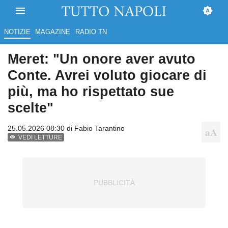
NOTIZIE
MAGAZINE
RADIO TN
Meret: "Un onore aver avuto
Conte. Avrei voluto giocare di
più, ma ho rispettato sue
scelte"
25.05.2026 08:30 di
Fabio Tarantino
VEDI LETTURE