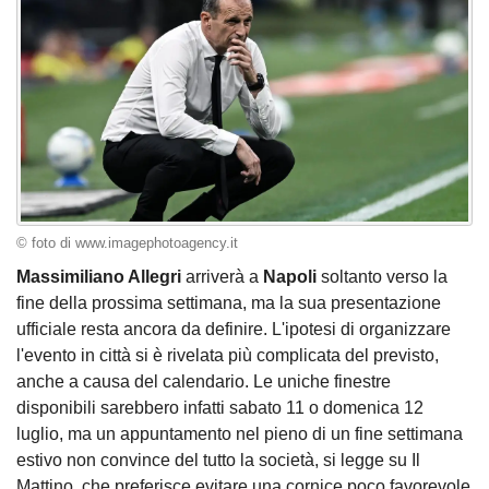
© foto di www.imagephotoagency.it
Massimiliano Allegri
arriverà a
Napoli
soltanto verso la
fine della prossima settimana, ma la sua presentazione
ufficiale resta ancora da definire. L'ipotesi di organizzare
l'evento in città si è rivelata più complicata del previsto,
anche a causa del calendario. Le uniche finestre
disponibili sarebbero infatti sabato 11 o domenica 12
luglio, ma un appuntamento nel pieno di un fine settimana
estivo non convince del tutto la società, si legge su Il
Mattino, che preferisce evitare una cornice poco favorevole