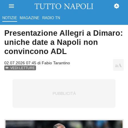
NOTIZIE
MAGAZINE
RADIO TN
Presentazione Allegri a Dimaro:
uniche date a Napoli non
convincono ADL
02.07.2026 07:45 di
Fabio Tarantino
VEDI LETTURE