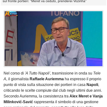
sul fronte portieri: “Meret va ceduto, prenderei Vozinha"
Nel corso di
'A Tutto Napoli'
, trasmissione in onda su
Tele
A
, il giornalista
Raffaele Auriemma
ha espresso il proprio
punto di vista sulla situazione dei portieri in casa
Napoli
,
criticando le scelte compiute dal club negli ultimi due anni.
Secondo Auriemma, la coesistenza tra
Alex Meret e Vanja
Milinković-Savić
rappresenta il simbolo di una gestione