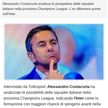
Alessandro Costacurta analizza le prospettive delle squadre
italiane nella prossima Champions League. L'ex difensore punta
sull'Inter
Intervistato da
Tuttosport
,
Alessandro Costacurta
ha
analizzato le possibilità delle squadre italiane nella
prossima Champions League, indicando
l'Inter
come la
formazione con maggiori chance di spingersi avanti nella