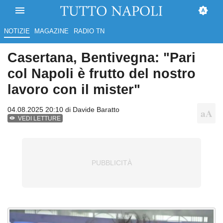
NOTIZIE
MAGAZINE
RADIO TN
Casertana, Bentivegna: "Pari
col Napoli è frutto del nostro
lavoro con il mister"
04.08.2025 20:10 di
Davide Baratto
VEDI LETTURE