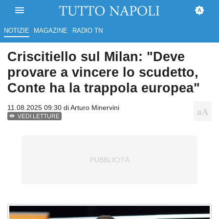
NOTIZIE
MAGAZINE
RADIO TN
Criscitiello sul Milan: "Deve
provare a vincere lo scudetto,
Conte ha la trappola europea"
11.08.2025 09:30 di
Arturo Minervini
VEDI LETTURE