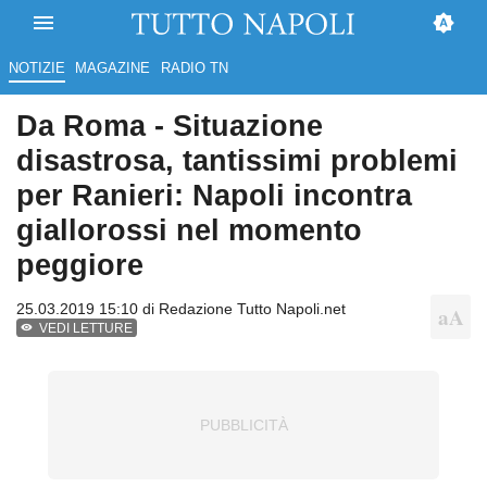
NOTIZIE
MAGAZINE
RADIO TN
Da Roma - Situazione
disastrosa, tantissimi problemi
per Ranieri: Napoli incontra
giallorossi nel momento
peggiore
25.03.2019 15:10 di
Redazione Tutto Napoli.net
VEDI LETTURE