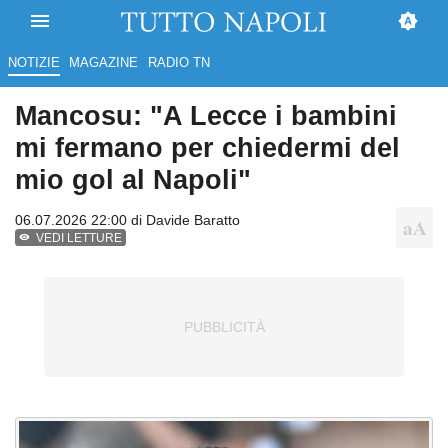
NOTIZIE
MAGAZINE
RADIO TN
Mancosu: "A Lecce i bambini
mi fermano per chiedermi del
mio gol al Napoli"
06.07.2026 22:00 di
Davide Baratto
VEDI LETTURE