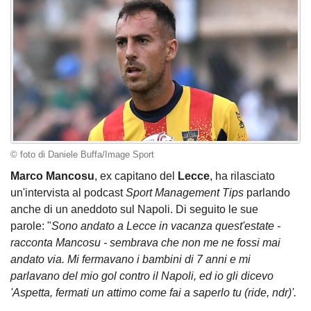
© foto di Daniele Buffa/Image Sport
Marco Mancosu
, ex capitano del
Lecce
, ha rilasciato
un'intervista al podcast
Sport Management Tips
parlando
anche di un aneddoto sul Napoli. Di seguito le sue
parole: "
Sono andato a Lecce in vacanza quest'estate -
racconta Mancosu - sembrava che non me ne fossi mai
andato via. Mi fermavano i bambini di 7 anni e mi
parlavano del mio gol contro il Napoli, ed io gli dicevo
'Aspetta, fermati un attimo come fai a saperlo tu (ride, ndr)'.