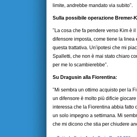
limite, andrebbe mandato via subito".
Sulla possibile operazione Bremer-K
"La cosa che fa pendere verso Kim è il 
difensore imposta, come tiene la linea
questa trattativa. Un'ipotesi che mi pi
Spalletti, che non è mai stato chiaro con
per me lo scambierebbe".
Su Dragusin alla Fiorentina:
"Mi sembra un ottimo acquisto per la Fio
un difensore è molto più dificie giocare
interessa che la Fiorentina abbia fatto d
un solo impegno a settimana. Mi sembra
che mi dicono che stia per chiudere a