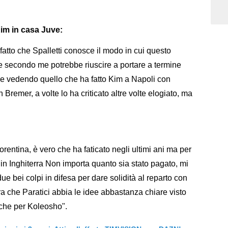
im in casa Juve:
fatto che Spalletti conosce il modo in cui questo
 e secondo me potrebbe riuscire a portare a termine
ace vedendo quello che ha fatto Kim a Napoli con
 Bremer, a volte lo ha criticato altre volte elogiato, ma
rentina, è vero che ha faticato negli ultimi ani ma per
 in Inghiterra Non importa quanto sia stato pagato, mi
ue bei colpi in difesa per dare solidità al reparto con
 che Paratici abbia le idee abbastanza chiare visto
nche per Koleosho".