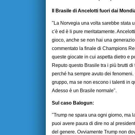
Il Brasile di Ancelotti fuori dai Mondia
"La Norvegia una volta sarebbe stata una
c'è ed è li pure meritatamente. Ancelott
gioco, anche se non hai una generazi
commentato la finale di Champions Real
queste giocate in cui aspetta dietro e po
Reputo questo Brasile tra i più brutti di
perché ha sempre avuto dei fenomeni. C
gruppo, ma se non escono i talenti in q
Adesso è un Brasile normale".
Sul caso Balogun:
"Trump ne spara una ogni giorno, ma la b
puoi avere paura di dire no al preside
del genere. Ovviamente Trump non dove