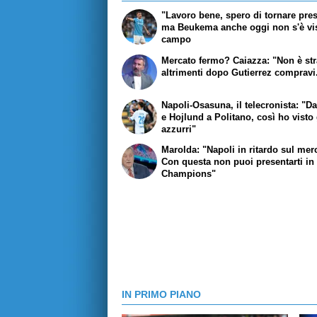
"Lavoro bene, spero di tornare pres
ma Beukema anche oggi non s'è vis
campo
Mercato fermo? Caiazza: "Non è str
altrimenti dopo Gutierrez compravi.
Napoli-Osasuna, il telecronista: "D
e Hojlund a Politano, così ho visto 
azzurri"
Marolda: "Napoli in ritardo sul mer
Con questa non puoi presentarti in
Champions"
IN PRIMO PIANO