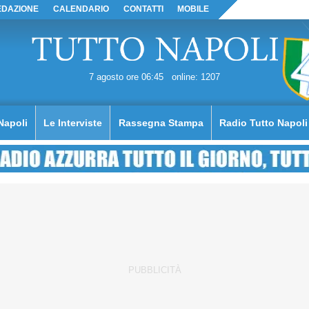
EDAZIONE
CALENDARIO
CONTATTI
MOBILE
7 agosto ore 06:45
online: 1207
Napoli
Le Interviste
Rassegna Stampa
Radio Tutto Napoli