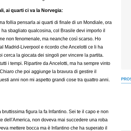
li, ai quarti ci va la Norvegia:
 follia pensarla ai quarti di finale di un Mondiale, ora
i ha sbagliato qualcosina, col Brasile devi imporlo il
one non fenomenale, ma neanche così scarso. Ho
 Madrid-Liverpool e ricordo che Ancelotti ce li ha
i cerca la giocata dei singoli per vincere la partita.
 tutti i tempi. Ripartire da Ancelotti, ma ha sempre vinto
hiaro che poi aggiunge la bravura di gestire il
PROS
uesti anni non mi aspetto grandi cose tra quattro anni.
ruttissima figura la fa Infantino. Sei te il capo e non
nte dell'America, non doveva mai succedere una roba
va mettere bocca ma è Infantino che ha superato il