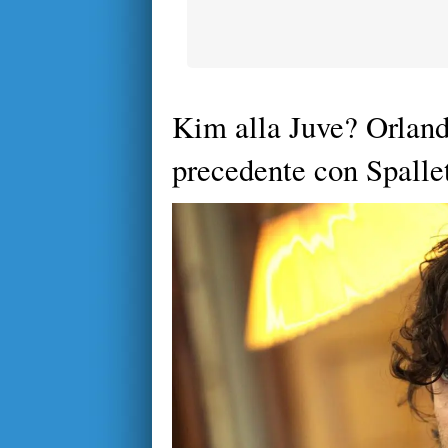
Kim alla Juve? Orland
precedente con Spallet