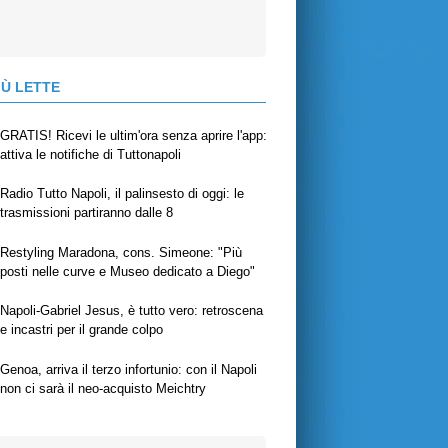
IÙ LETTE
GRATIS! Ricevi le ultim'ora senza aprire l'app:
attiva le notifiche di Tuttonapoli
Radio Tutto Napoli, il palinsesto di oggi: le
trasmissioni partiranno dalle 8
Restyling Maradona, cons. Simeone: "Più
posti nelle curve e Museo dedicato a Diego"
Napoli-Gabriel Jesus, è tutto vero: retroscena
e incastri per il grande colpo
Genoa, arriva il terzo infortunio: con il Napoli
non ci sarà il neo-acquisto Meichtry