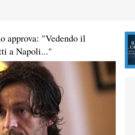
o approva: "Vedendo il
ti a Napoli..."