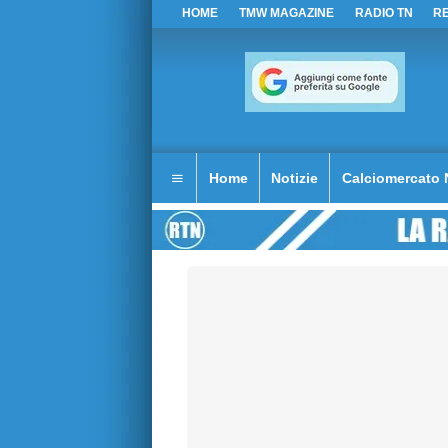
HOME
TMW MAGAZINE
RADIO TN
R
Home
Notizie
Calciomercato 