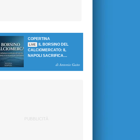
COPERTINA
IL BORSINO DEL
LIVE
CALCIOMERCATO: IL
NAPOLI SACRIFICA
GUTIERREZ, MA NON SI
di Antonio Gaito
SBLOCCANO ARRIVI