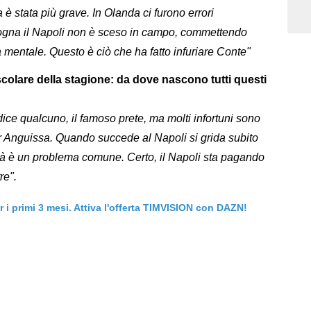
è stata più grave. In Olanda ci furono errori
ologna il Napoli non è sceso in campo, commettendo
 mentale. Questo è ciò che ha fatto infuriare Conte"
lare della stagione: da dove nascono tutti questi
dice qualcuno, il famoso prete, ma molti infortuni sono
r Anguissa. Quando succede al Napoli si grida subito
ltà è un problema comune. Certo, il Napoli sta pagando
re".
er i primi 3 mesi. Attiva l'offerta TIMVISION con DAZN!