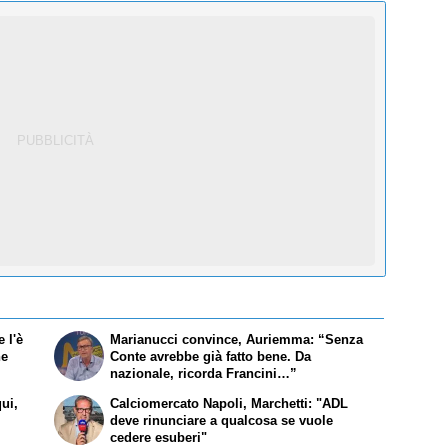
 l'è
Marianucci convince, Auriemma: “Senza
he
Conte avrebbe già fatto bene. Da
nazionale, ricorda Francini…”
qui,
Calciomercato Napoli, Marchetti: "ADL
deve rinunciare a qualcosa se vuole
cedere esuberi"