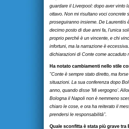
guardare il Liverpool: dopo aver vinto
ottavo. Non mi risultano voci concrete s
proseguiranno insieme. De Laurentiis è 
decimo posto di due anni fa, l'unica sol
proprio perché è un vincente, e chi vinc
infortuni, ma la narrazione è eccessiva
dichiarazioni di Conte come accaduto 
Ha notato cambiamenti nello stile co
"Conte è sempre stato diretto, ma fors
situazioni. La sua conferenza dopo Bol
anno, quando disse 'Mi vergogno'. Allora
Bologna il Napoli non è nemmeno sce
chiaro le cose, e ora ha reiterato il me
prendersi le responsabilità".
Quale sconfitta è stata più grave t