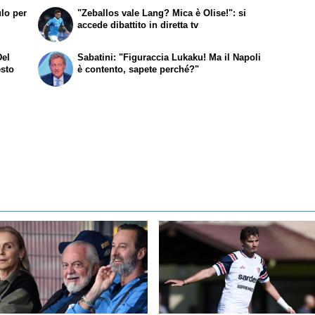
lo per
"Zeballos vale Lang? Mica è Olise!": si
accede dibattito in diretta tv
Del
Sabatini: "Figuraccia Lukaku! Ma il Napoli
esto
è contento, sapete perché?"