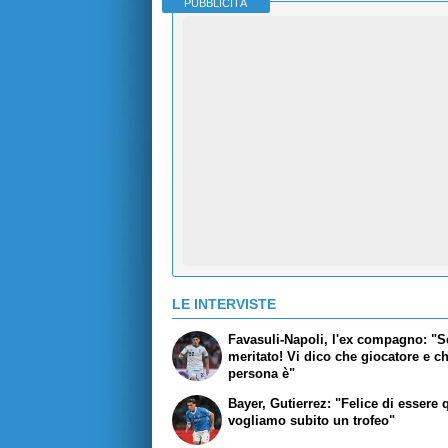
PUBBLICITÀ
LE INTERVISTE
Favasuli-Napoli, l'ex compagno: "Se
meritato! Vi dico che giocatore e c
persona è"
Bayer, Gutierrez: "Felice di essere 
vogliamo subito un trofeo"