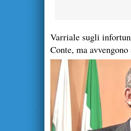
Varriale sugli infortu
Conte, ma avvengono s