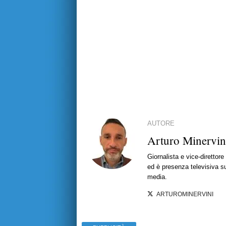
AUTORE
Arturo Minervin
Giornalista e vice-direttor
ed è presenza televisiva s
media.
ARTUROMINERVINI