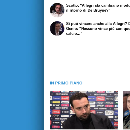
Scotto: "Allegri sta cambiano modu
il ritorno di De Bruyne?"
Si può vincere anche alla Allegri? 
Genio: “Nessuno vince più con qu
calcio...”
IN PRIMO PIANO