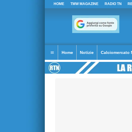
HOME
TMW MAGAZINE
RADIO TN
R
Home
Notizie
Calciomercato 