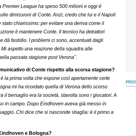
 la Premier League ha speso 500 milioni e oggi è
ulle dimissioni di Conte. Anzi, credo che lui e il Napoli
stato chiarissimo: per evitare una deriva come il
uzione è mantenere Conte. Il tecnico ha detrattori
e dà fastidio. I problemi ci sono, accentuati dagli
. Mi aspetto una reazione della squadra alle
nella passata stagione post Verona".
municativo di Conte rispetto alla scorsa stagione?
e è la prima volta che espone così apertamente certe
PROS
ogna mi ha ricordato quella di Verona dello scorso
 il bersaglio era la società, stavolta sono i giocatori. A
so in campo. Dopo Eindhoven aveva già messo in
ssaggio. Chi dice che si nasconde sbaglia: è il primo a
ra Eindhoven e Bologna?