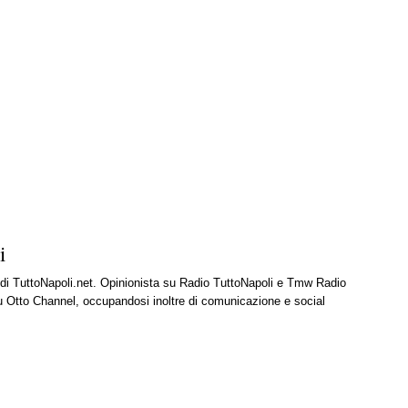
i
e di TuttoNapoli.net. Opinionista su Radio TuttoNapoli e Tmw Radio
u Otto Channel, occupandosi inoltre di comunicazione e social