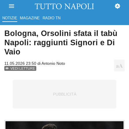
NOTIZIE
MAGAZINE
RADIO TN
Bologna, Orsolini sfata il tabù
Napoli: raggiunti Signori e Di
Vaio
11.05.2026 23:50 di
Antonio Noto
VEDI LETTURE