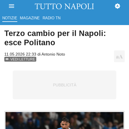
NOTIZIE
MAGAZINE
RADIO TN
Terzo cambio per il Napoli:
esce Politano
11.05.2026 22:33 di
Antonio Noto
VEDI LETTURE