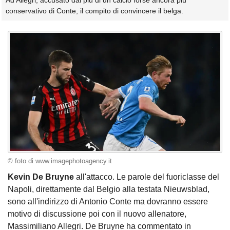
Ad Allegri, accusato dai più di un calcio forse ancora più
conservativo di Conte, il compito di convincere il belga.
© foto di www.imagephotoagency.it
Kevin De Bruyne
all'attacco. Le parole del fuoriclasse del
Napoli, direttamente dal Belgio alla testata Nieuwsblad,
sono all'indirizzo di Antonio Conte ma dovranno essere
motivo di discussione poi con il nuovo allenatore,
Massimiliano Allegri. De Bruyne ha commentato in