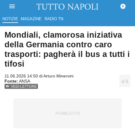
NOTIZIE
MAGAZINE
RADIO TN
Mondiali, clamorosa iniziativa
della Germania contro caro
trasporti: pagherà il bus a tutti i
tifosi
11.06.2026 14:50 di
Arturo Minervini
Fonte:
ANSA
VEDI LETTURE