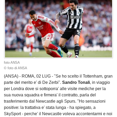
foto ANSA
© foto di ANSA
(ANSA) - ROMA, 02 LUG - "Se ho scelto il Tottenham, gran
parte del merito e' di De Zerbi".
Sandro Tonali
, in viaggio
per Londra dove si sottoporra' alle visite mediche per la
sua nuova squadra e firmera' il contratto, parla del
trasferimento dal Newcastle agli Spurs. "Ho sensazioni
positive: la trattativa e' stata lunga - ha spiegato, a
SkySport - perche' il Newcastle voleva accontentarmi e noi