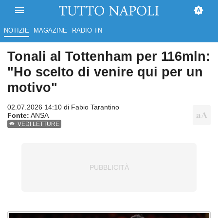
NOTIZIE
MAGAZINE
RADIO TN
Tonali al Tottenham per 116mln:
"Ho scelto di venire qui per un
motivo"
02.07.2026 14:10 di
Fabio Tarantino
Fonte:
ANSA
VEDI LETTURE