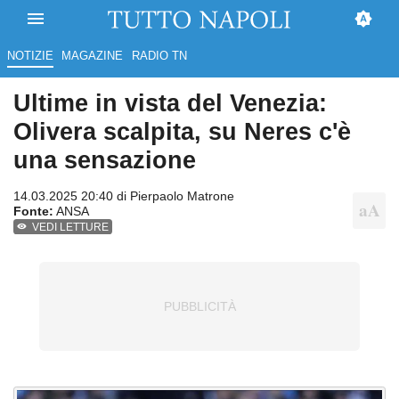
NOTIZIE
MAGAZINE
RADIO TN
Ultime in vista del Venezia:
Olivera scalpita, su Neres c'è
una sensazione
14.03.2025 20:40 di
Pierpaolo Matrone
Fonte:
ANSA
VEDI LETTURE