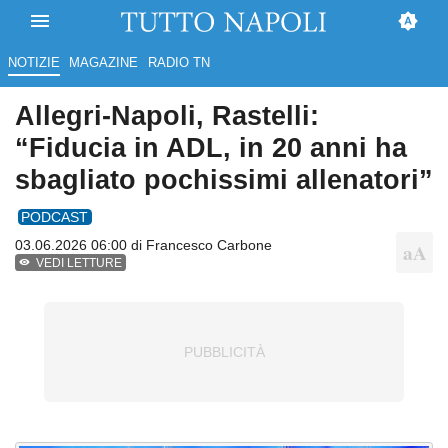
NOTIZIE
MAGAZINE
RADIO TN
Allegri-Napoli, Rastelli:
“Fiducia in ADL, in 20 anni ha
sbagliato pochissimi allenatori”
PODCAST
03.06.2026 06:00 di
Francesco Carbone
VEDI LETTURE