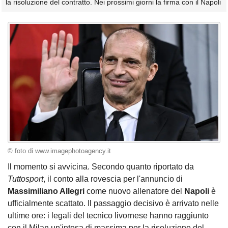
la risoluzione del contratto. Nei prossimi giorni la firma con il Napoli
© foto di www.imagephotoagency.it
Il momento si avvicina. Secondo quanto riportato da
Tuttosport
, il conto alla rovescia per l'annuncio di
Massimiliano Allegri
come nuovo allenatore del
Napoli
è
ufficialmente scattato. Il passaggio decisivo è arrivato nelle
ultime ore: i legali del tecnico livornese hanno raggiunto
con il Milan un'intesa di massima per la risoluzione del