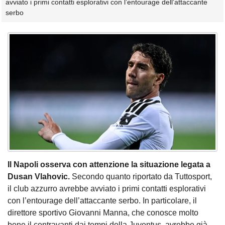
avviato i primi contatti esplorativi con l’entourage dell’attaccante
serbo
Il Napoli osserva con attenzione la situazione legata a
Dusan Vlahovic.
Secondo quanto riportato da Tuttosport,
il club azzurro avrebbe avviato i primi contatti esplorativi
con l’entourage dell’attaccante serbo. In particolare, il
direttore sportivo Giovanni Manna, che conosce molto
bene il centravanti dai tempi della Juventus, avrebbe già