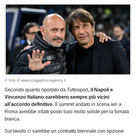
© foto di www.imagephotoagency.it
Secondo quanto riportato da Tuttosport
, il Napoli e
Vincenzo Italiano sarebbero sempre più vicini
all’accordo definitivo
. Il summit andato in scena ieri a
Roma avrebbe infatti posto basi molto solide per la fumata
bianca.
Sul tavolo ci sarebbe un contratto biennale con opzione