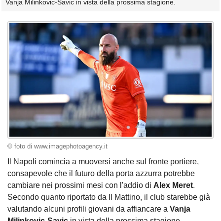
Vanja Milinkovic-Savic in vista della prossima stagione.
© foto di www.imagephotoagency.it
Il Napoli comincia a muoversi anche sul fronte portiere,
consapevole che il futuro della porta azzurra potrebbe
cambiare nei prossimi mesi con l'addio di
Alex
Meret
.
Secondo quanto riportato da Il Mattino, il club starebbe già
valutando alcuni profili giovani da affiancare a
Vanja
Milinkovic-Savic
in vista della prossima stagione.