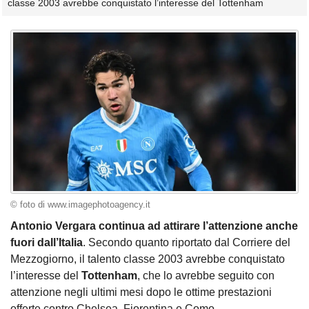
classe 2003 avrebbe conquistato l’interesse del Tottenham
© foto di www.imagephotoagency.it
Antonio Vergara continua ad attirare l’attenzione anche
fuori dall’Italia
. Secondo quanto riportato dal Corriere del
Mezzogiorno, il talento classe 2003 avrebbe conquistato
l’interesse del
Tottenham
, che lo avrebbe seguito con
attenzione negli ultimi mesi dopo le ottime prestazioni
offerte contro Chelsea, Fiorentina e Como.