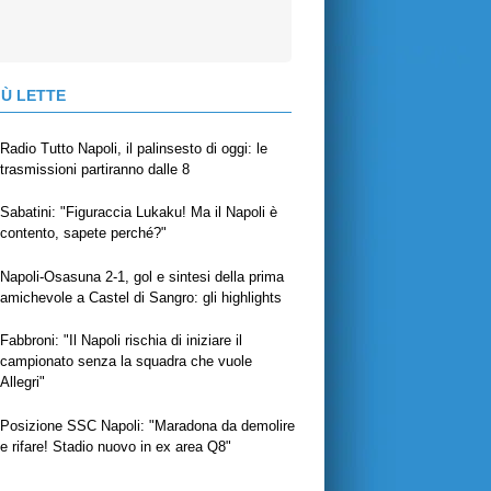
IÙ LETTE
Radio Tutto Napoli, il palinsesto di oggi: le
trasmissioni partiranno dalle 8
Sabatini: "Figuraccia Lukaku! Ma il Napoli è
contento, sapete perché?"
Napoli-Osasuna 2-1, gol e sintesi della prima
amichevole a Castel di Sangro: gli highlights
Fabbroni: "Il Napoli rischia di iniziare il
campionato senza la squadra che vuole
Allegri"
Posizione SSC Napoli: "Maradona da demolire
e rifare! Stadio nuovo in ex area Q8"