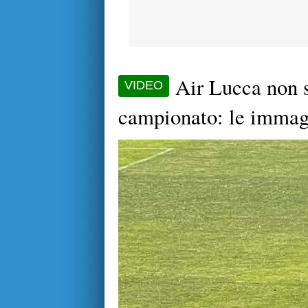
Air Lucca non s
VIDEO
campionato: le immag