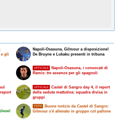
a
Napoli-Osasuna, Gilmour a disposizione!
e gli
De Bruyne e Lukaku presenti in tribuna
Napoli-Osasuna, i convocati di
:
UFFICIALE
Ramis: tre assenze per gli spagnoli
sul
Castel di Sangro day 4, il report
UFFICIALE
 report
della seduta mattutina: squadra divisa in
gruppi
Buone notizie da Castel di Sangro:
FOTO
liese!
Gilmour s'è allenato in gruppo col pallone