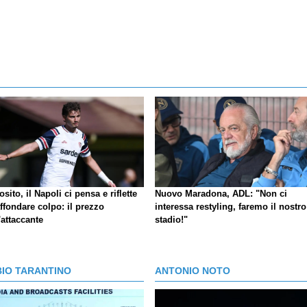
sito, il Napoli ci pensa e riflette
Nuovo Maradona, ADL: "Non ci
ffondare colpo: il prezzo
interessa restyling, faremo il nostro
'attaccante
stadio!"
BIO TARANTINO
ANTONIO NOTO