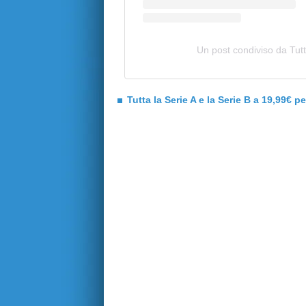
Un post condiviso da Tutt
Tutta la Serie A e la Serie B a 19,99€ p