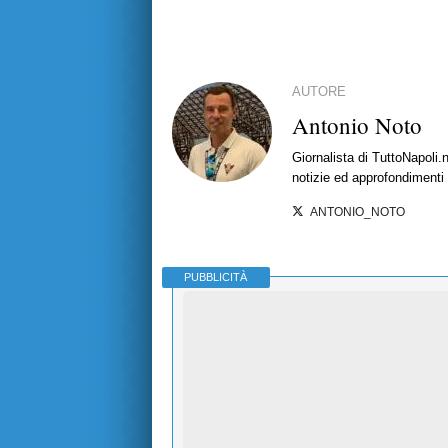
AUTORE
Antonio Noto
Giornalista di TuttoNapoli.
notizie ed approfondimenti
ANTONIO_NOTO
PUBBLICITÀ