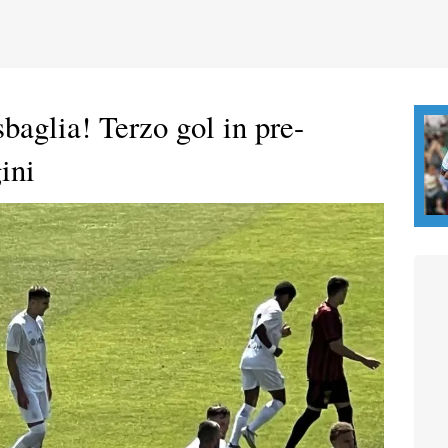
baglia! Terzo gol in pre-
ini