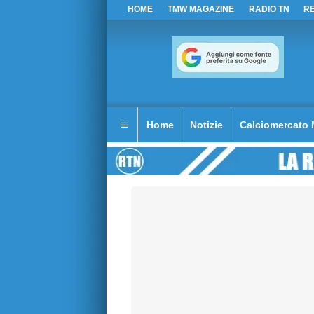
HOME
TMW MAGAZINE
RADIO TN
R
Home
Notizie
Calciomercato 