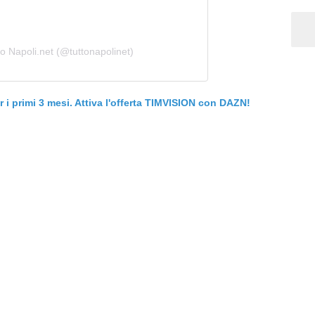
o Napoli.net (@tuttonapolinet)
er i primi 3 mesi. Attiva l'offerta TIMVISION con DAZN!