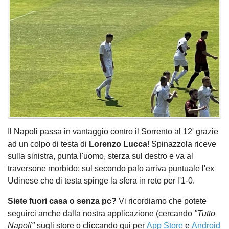
Il Napoli passa in vantaggio contro il Sorrento al 12' grazie
ad un colpo di testa di
Lorenzo Lucca
! Spinazzola riceve
sulla sinistra, punta l'uomo, sterza sul destro e va al
traversone morbido: sul secondo palo arriva puntuale l'ex
Udinese che di testa spinge la sfera in rete per l'1-0.
Siete fuori casa o senza pc?
Vi ricordiamo che potete
seguirci anche dalla nostra applicazione (cercando
"Tutto
Napoli"
sugli store o cliccando qui per
App Store
e
Android